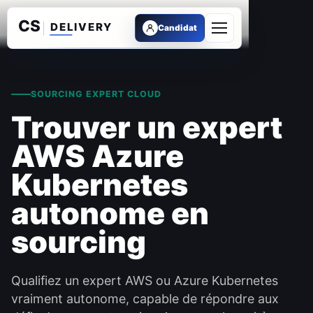
Candidat
Ouvrir le menu
SOURCING EXPERT CLOUD
Trouver un expert
AWS Azure
Kubernetes
autonome en
sourcing
Qualifiez un expert AWS ou Azure Kubernetes
vraiment autonome, capable de répondre aux