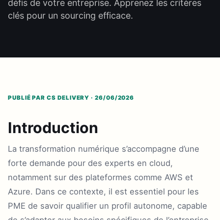
défis de votre entreprise. Apprenez les critères
clés pour un sourcing efficace.
PUBLIÉ PAR CS DELIVERY · 26/06/2026
Introduction
La transformation numérique s’accompagne d’une
forte demande pour des experts en cloud,
notamment sur des plateformes comme AWS et
Azure. Dans ce contexte, il est essentiel pour les
PME de savoir qualifier un profil autonome, capable