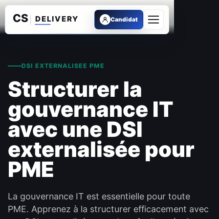
Candidat
Ouvrir le menu
DSI EXTERNALISEE PME
Structurer la
gouvernance IT
avec une DSI
externalisée pour
PME
La gouvernance IT est essentielle pour toute
PME. Apprenez à la structurer efficacement avec