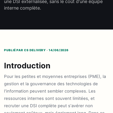
une DSI externalisée, sans le coût d'une équipe
interne complète.
PUBLIÉ PAR CS DELIVERY · 14/06/2026
Introduction
Pour les petites et moyennes entreprises (PME), la
gestion et la gouvernance des technologies de
l'information peuvent sembler complexes. Les
ressources internes sont souvent limitées, et
recruter une DSI complète peut s'avérer non