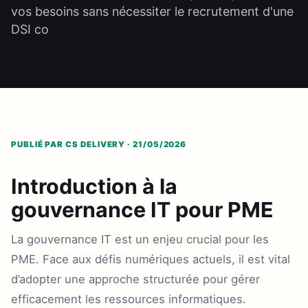
vos besoins sans nécessiter le recrutement d'une
DSI co
PUBLIÉ PAR CS DELIVERY · 21/05/2026
Introduction à la
gouvernance IT pour PME
La gouvernance IT est un enjeu crucial pour les
PME. Face aux défis numériques actuels, il est vital
d’adopter une approche structurée pour gérer
efficacement les ressources informatiques.