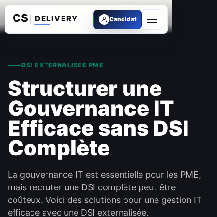
Candidat
Ouvrir le menu
DSI EXTERNALISEE PME
Structurer une
Gouvernance IT
Efficace sans DSI
Complète
La gouvernance IT est essentielle pour les PME,
mais recruter une DSI complète peut être
coûteux. Voici des solutions pour une gestion IT
efficace avec une DSI externalisée.