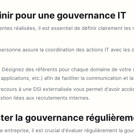
finir pour une gouvernance IT
tes réalisées, il est essentiel de définir clairement les 
ersonne assure la coordination des actions IT avec les 
:
Désignez des référents pour chaque domaine de votre 
 applications, etc.) afin de faciliter la communication et l
recours à une DSI externalisée vous permet d'avoir accè
stion liées aux recrutements internes.
ster la gouvernance régulière
entreprise, il est crucial d'évaluer régulièrement la go