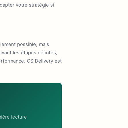
apter votre stratégie si
lement possible, mais
vant les étapes décrites,
erformance. CS Delivery est
ière lecture