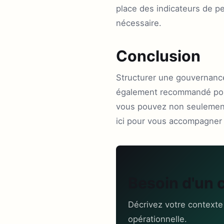
place des indicateurs de p
nécessaire.
Conclusion
Structurer une gouvernance
également recommandé pour 
vous pouvez non seulement 
ici pour vous accompagner
Besoin d'un 
Décrivez votre contexte
opérationnelle.