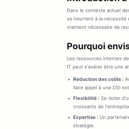
Dans le contexte actuel de
se heurtent à la nécessité 
vraiment nécessaire de rec
Pourquoi envis
Les ressources internes des
IT peut s'avérer être une al
Réduction des coûts :
Au
faire appel à une DSI ext
Flexibilité :
Se doter d'u
croissants de l'entrepris
Expertise :
Un partenaire
stratégie.