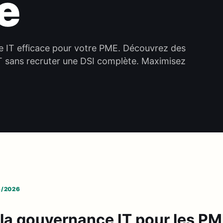
e
 IT efficace pour votre PME. Découvrez des
 IT sans recruter une DSI complète. Maximisez
6/2026
 la gouvernance IT pour les P