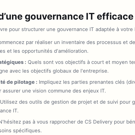
d’une gouvernance IT efficace
ivre pour structurer une gouvernance IT adaptée à votre
mmencez par réaliser un inventaire des processus et de
bles et les opportunités d'amélioration.
ratégiques :
Quels sont vos objectifs à court et moyen t
gne avec les objectifs globaux de l'entreprise.
té de pilotage :
Impliquez les parties prenantes clés (di
r assurer une vision commune des enjeux IT.
Utilisez des outils de gestion de projet et de suivi pour g
nance IT.
'hésitez pas à vous rapprocher de CS Delivery pour béné
soins spécifiques.