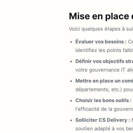
Mise en place 
Voici quelques étapes à su
Évaluer vos besoins :
Co
identifiez les points fai
Définir vos objectifs st
votre gouvernance IT ali
Mettre en place un comi
départements, etc.) pou
Choisir les bons outils :
l'efficacité de la gouver
Solliciter CS Delivery :
N
soutien adapté à vos be