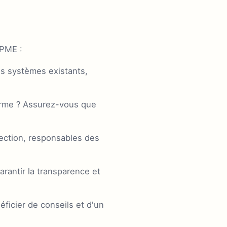
 PME :
s systèmes existants,
erme ? Assurez-vous que
rection, responsables des
arantir la transparence et
ficier de conseils et d'un