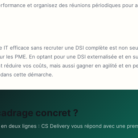
erformance et organisez des réunions périodiques pour ad
 IT efficace sans recruter une DSI complète est non seu
les PME. En optant pour une DSI externalisée et en sui
réduire vos coûts, mais aussi gagner en agilité et en p
 dans cette démarche.
cadrage concret ?
 en deux lignes : CS Delivery vous répond avec une prem