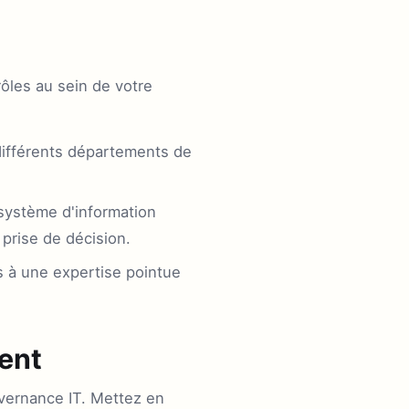
rôles au sein de votre
différents départements de
système d'information
a prise de décision.
s à une expertise pointue
ment
uvernance IT. Mettez en