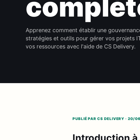
complèt
Apprenez comment établir une gouvernance
stratégies et outils pour gérer vos projets
vos ressources avec l'aide de CS Delivery.
PUBLIÉ PAR CS DELIVERY · 20/0
Introduction à