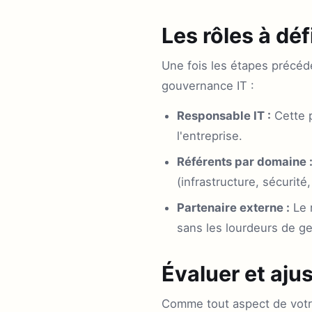
Les rôles à dé
Une fois les étapes précéden
gouvernance IT :
Responsable IT :
Cette p
l'entreprise.
Référents par domaine 
(infrastructure, sécurité,
Partenaire externe :
Le 
sans les lourdeurs de ge
Évaluer et aju
Comme tout aspect de votre 