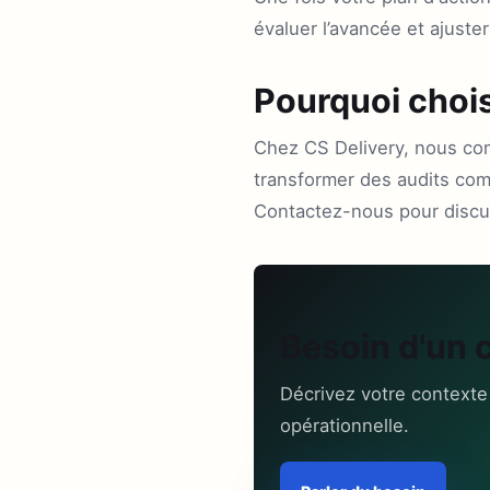
évaluer l’avancée et ajuster
Pourquoi choi
Chez CS Delivery, nous com
transformer des audits comp
Contactez-nous pour discute
Besoin d'un 
Décrivez votre contexte
opérationnelle.