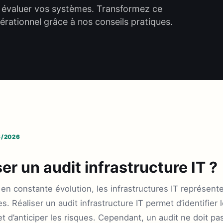
ur évaluer vos systèmes. Transformez ce
pérationnel grâce à nos conseils pratiques.
6/2026
er un audit infrastructure IT ?
constante évolution, les infrastructures IT représentent
 Réaliser un audit infrastructure IT permet d’identifier l
et d’anticiper les risques. Cependant, un audit ne doit pa