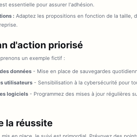
st essentielle pour assurer l'adhésion.
tions :
Adaptez les propositions en fonction de la taille, 
reprise.
n d'action priorisé
 prenons un exemple fictif :
n des données
- Mise en place de sauvegardes quotidien
s utilisateurs
- Sensibilisation à la cybersécurité pour t
des logiciels
- Programmez des mises à jour régulières su
e la réussite
n mis en place, le suivi est primordial. Prévoyez des point