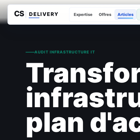
Expertise
Offres
Articles
AUDIT INFRASTRUCTURE IT
Transfor
infrastr
plan d'a