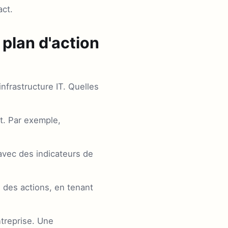
act.
 plan d'action
nfrastructure IT. Quelles
ct. Par exemple,
avec des indicateurs de
 des actions, en tenant
ntreprise. Une