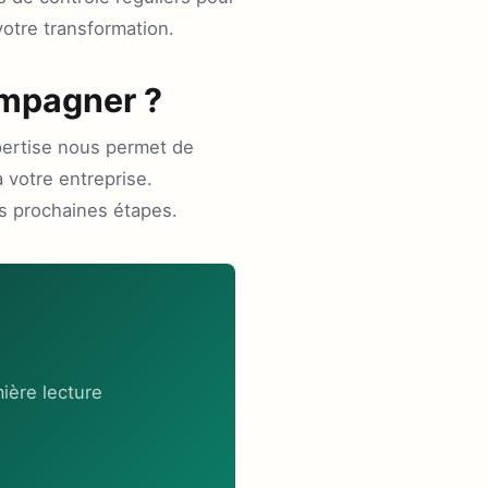
votre transformation.
ompagner ?
pertise nous permet de
 votre entreprise.
es prochaines étapes.
ière lecture