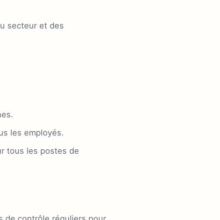
du secteur et des
nes.
ous les employés.
r tous les postes de
s de contrôle réguliers pour