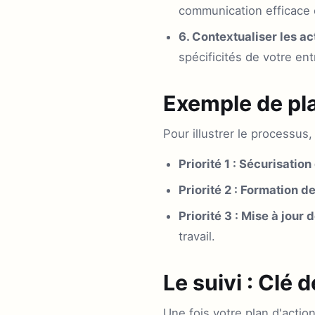
communication efficace e
6. Contextualiser les ac
spécificités de votre ent
Exemple de pla
Pour illustrer le processus,
Priorité 1 : Sécurisatio
Priorité 2 : Formation de
Priorité 3 : Mise à jour 
travail.
Le suivi : Clé d
Une fois votre plan d'actio