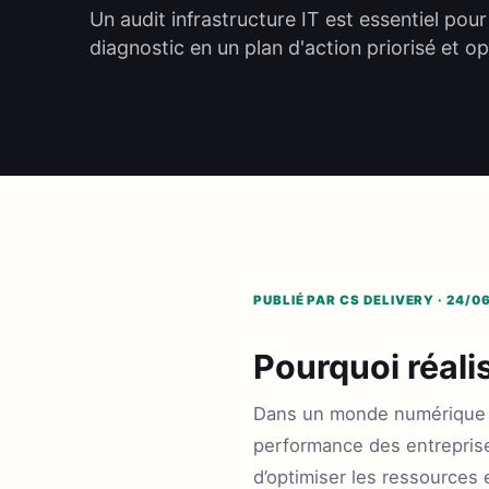
Un audit infrastructure IT est essentiel po
diagnostic en un plan d'action priorisé et o
PUBLIÉ PAR CS DELIVERY · 24/0
Pourquoi réalis
Dans un monde numérique en 
performance des entreprises.
d’optimiser les ressources 