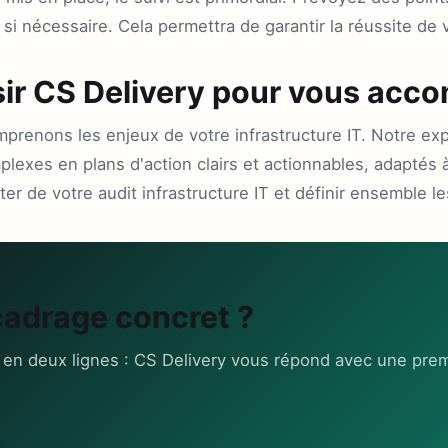
 si nécessaire. Cela permettra de garantir la réussite de 
sir CS Delivery pour vous acc
prenons les enjeux de votre infrastructure IT. Notre ex
lexes en plans d'action clairs et actionnables, adaptés à
r de votre audit infrastructure IT et définir ensemble l
cadrage concret ?
 en deux lignes : CS Delivery vous répond avec une prem