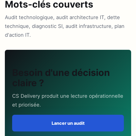
Mots-clés couverts
Audit technologique, audit architecture IT, dette
technique, diagnostic SI, audit infrastructure, plan
d'action IT.
Besoin d'une décision
claire ?
CS Delivery produit une lecture opérationnelle
et priorisée.
Lancer un audit