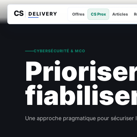
Offres
CS Prox
Articles
R
CYBERSÉCURITÉ & MCO
Prioriser
fiabiliser
Une approche pragmatique pour sécuriser l'e