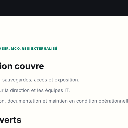
YBER, MCO, RSSI EXTERNALISÉ
ion couvre
, sauvegardes, accès et exposition.
r la direction et les équipes IT.
on, documentation et maintien en condition opérationnell
verts