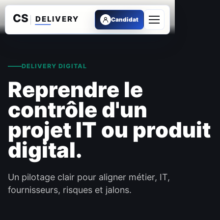
Candidat
Ouvrir le menu
DELIVERY DIGITAL
Reprendre le
contrôle d'un
projet IT ou produit
digital.
Un pilotage clair pour aligner métier, IT,
fournisseurs, risques et jalons.