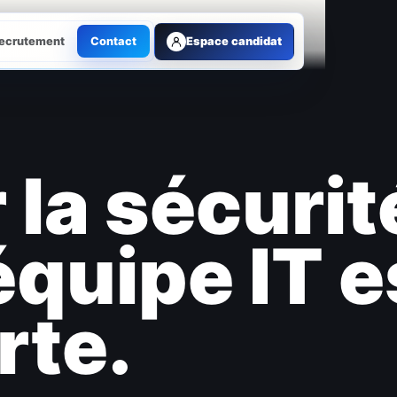
ecrutement
Contact
Espace candidat
 la sécurit
équipe IT e
rte.