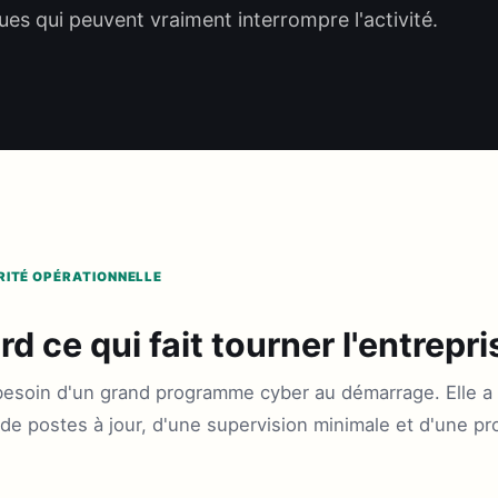
es qui peuvent vraiment interrompre l'activité.
URITÉ OPÉRATIONNELLE
d ce qui fait tourner l'entrepri
besoin d'un grand programme cyber au démarrage. Elle a
 de postes à jour, d'une supervision minimale et d'une pr