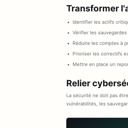
Transformer l'
Identifier les actifs criti
Vérifier les sauvegardes 
Réduire les comptes à pr
Prioriser les correctifs 
Mettre en place un repo
Relier cybers
La sécurité ne doit pas êtr
vulnérabilités, les sauveg