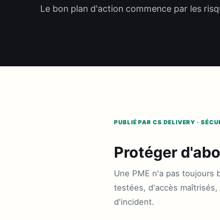
Le bon plan d'action commence par les risqu
PUBLIÉ PAR CS DELIVERY · SÉC
Protéger d'abor
Une PME n'a pas toujours 
testées, d'accès maîtrisés,
d'incident.