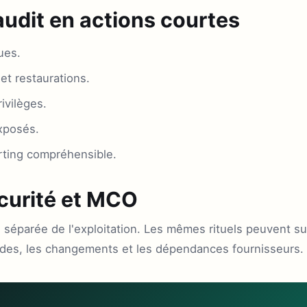
audit en actions courtes
ques.
et restaurations.
ivilèges.
exposés.
rting compréhensible.
écurité et MCO
e séparée de l'exploitation. Les mêmes rituels peuvent sui
ardes, les changements et les dépendances fournisseurs.